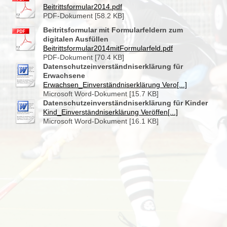
Beitrittsformular2014.pdf
PDF-Dokument [58.2 KB]
Beitritsformular mit Formularfeldern zum
digitalen Ausfüllen
Beitrittsformular2014mitFormularfeld.pdf
PDF-Dokument [70.4 KB]
Datenschutzeinverständniserklärung für
Erwachsene
Erwachsen_Einverständniserklärung Vero[...]
Microsoft Word-Dokument [15.7 KB]
Datenschutzeinverständniserklärung für Kinder
Kind_Einverständniserklärung Veröffen[...]
Microsoft Word-Dokument [16.1 KB]